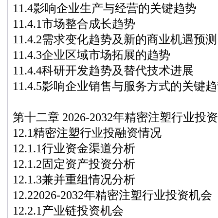
11.4影响企业生产与经营的关键趋势
11.4.1市场整合成长趋势
11.4.2需求变化趋势及新的商业机遇预测
11.4.3企业区域市场拓展的趋势
11.4.4科研开发趋势及替代技术进展
11.4.5影响企业销售与服务方式的关键
第十二章 2026-2032年精密注塑行业
12.1精密注塑行业投融资情况
12.1.1行业资金渠道分析
12.1.2固定资产投资分析
12.1.3兼并重组情况分析
12.22026-2032年精密注塑行业投资机会
12.2.1产业链投资机会