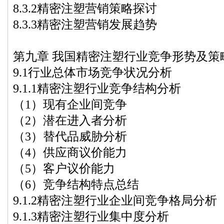
8.3.2精密注塑营销策略探讨
8.3.3精密注塑营销发展趋势
第九章 我国精密注塑行业竞争形势及策
9.1行业总体市场竞争状况分析
9.1.1精密注塑行业竞争结构分析
（1）现有企业间竞争
（2）潜在进入者分析
（3）替代品威胁分析
（4）供应商议价能力
（5）客户议价能力
（6）竞争结构特点总结
9.1.2精密注塑行业企业间竞争格局分析
9.1.3精密注塑行业集中度分析