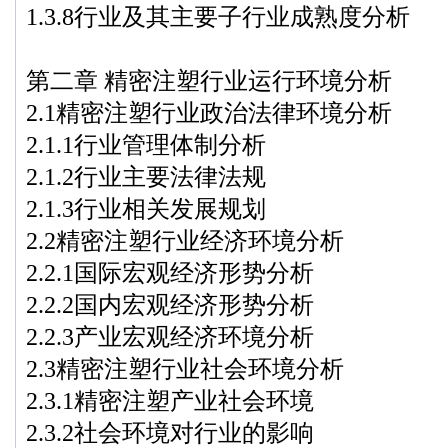
1.3.8行业及其主要子行业成熟度分析
第二章 精密注塑行业运行环境分析
2.1精密注塑行业政治法律环境分析
2.1.1行业管理体制分析
2.1.2行业主要法律法规
2.1.3行业相关发展规划
2.2精密注塑行业经济环境分析
2.2.1国际宏观经济形势分析
2.2.2国内宏观经济形势分析
2.2.3产业宏观经济环境分析
2.3精密注塑行业社会环境分析
2.3.1精密注塑产业社会环境
2.3.2社会环境对行业的影响