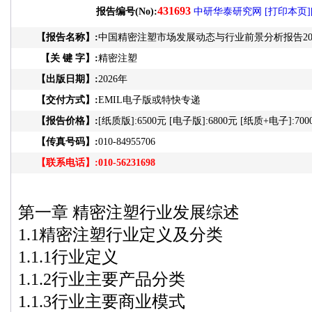
431693
报告编号(No):
中研华泰研究网
[打印本页]
【报告名称】:
中国精密注塑市场发展动态与行业前景分析报告2026
【关 键 字】:
精密注塑
【出版日期】:
2026年
【交付方式】:
EMIL电子版或特快专递
【报告价格】:
[纸质版]:6500元 [电子版]:6800元 [纸质+电子]:700
【传真号码】:
010-84955706
【联系电话】:
010-56231698
第一章 精密注塑行业发展综述
1.1精密注塑行业定义及分类
1.1.1行业定义
1.1.2行业主要产品分类
1.1.3行业主要商业模式