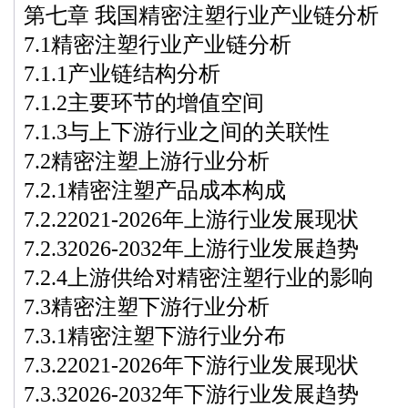
第七章 我国精密注塑行业产业链分析
7.1精密注塑行业产业链分析
7.1.1产业链结构分析
7.1.2主要环节的增值空间
7.1.3与上下游行业之间的关联性
7.2精密注塑上游行业分析
7.2.1精密注塑产品成本构成
7.2.22021-2026年上游行业发展现状
7.2.32026-2032年上游行业发展趋势
7.2.4上游供给对精密注塑行业的影响
7.3精密注塑下游行业分析
7.3.1精密注塑下游行业分布
7.3.22021-2026年下游行业发展现状
7.3.32026-2032年下游行业发展趋势