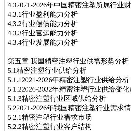
4.32021-2026年中国精密注塑所属行
4.3.1行业盈利能力分析
4.3.2行业偿债能力分析
4.3.3行业营运能力分析
4.3.4行业发展能力分析
第五章 我国精密注塑行业供需形势分析
5.1精密注塑行业供给分析
5.1.12021-2026年精密注塑行业供给分析
5.1.22026-2032年精密注塑行业供给变
5.1.3精密注塑行业区域供给分析
5.22021-2026年我国精密注塑行业需求
5.2.1精密注塑行业需求市场
5.2.2精密注塑行业客户结构