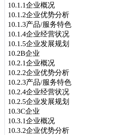
10.1.1企业概况
10.1.2企业优势分析
10.1.3产品/服务特色
10.1.4企业经营状况
10.1.5企业发展规划
10.2B企业
10.2.1企业概况
10.2.2企业优势分析
10.2.3产品/服务特色
10.2.4企业经营状况
10.2.5企业发展规划
10.3C企业
10.3.1企业概况
10.3.2企业优势分析