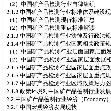
（2）中国矿产品检测行业自律组织
2.1.2 中国矿产品检测行业标准体系建设
（1）中国矿产品检测现行标准汇总
（2）中国矿产品检测重点标准解读
2.1.3 中国矿产品检测行业法律及行政法
2.1.4 中国矿产品检测行业国家相关政策
（1）中国矿产品检测行业层面国家层面
（2）中国矿产品检测行业国家层面发展
2.1.5 中国矿产品检测行业国家层面重点
2.1.6 中国矿产品检测行业国家层面重点
2.1.7 中国矿产品检测行业区域政策热力图
2.1.8 政策环境对中国矿产品检测行业发
2.2 中国矿产品检测行业经济（Econom
2.2.1 中国宏观经济发展现状