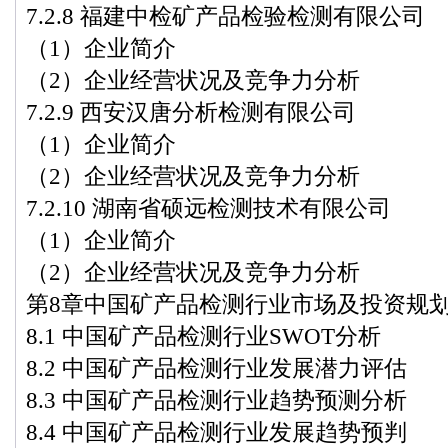
7.2.8 福建中检矿产品检验检测有限公司
（1）企业简介
（2）企业经营状况及竞争力分析
7.2.9 西安汉唐分析检测有限公司
（1）企业简介
（2）企业经营状况及竞争力分析
7.2.10 湖南省硕远检测技术有限公司
（1）企业简介
（2）企业经营状况及竞争力分析
第8章中国矿产品检测行业市场及投资规
8.1 中国矿产品检测行业SWOT分析
8.2 中国矿产品检测行业发展潜力评估
8.3 中国矿产品检测行业趋势预测分析
8.4 中国矿产品检测行业发展趋势预判