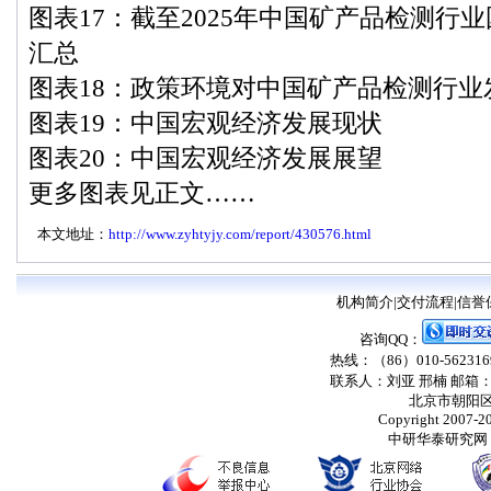
图表17：截至2025年中国矿产品检测行
汇总
图表18：政策环境对中国矿产品检测行业
图表19：中国宏观经济发展现状
图表20：中国宏观经济发展展望
更多图表见正文……
本文地址：
http://www.zyhtyjy.com/report/430576.html
机构简介
|
交付流程
|
信誉
咨询QQ：
热线：（86）010-56231698
联系人：刘亚 邢楠 邮箱
北京市朝阳区
Copyright 2007-203
中研华泰研究网