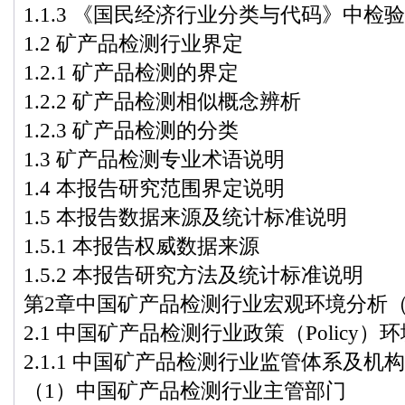
1.1.3 《国民经济行业分类与代码》中检
1.2 矿产品检测行业界定
1.2.1 矿产品检测的界定
1.2.2 矿产品检测相似概念辨析
1.2.3 矿产品检测的分类
1.3 矿产品检测专业术语说明
1.4 本报告研究范围界定说明
1.5 本报告数据来源及统计标准说明
1.5.1 本报告权威数据来源
1.5.2 本报告研究方法及统计标准说明
第2章中国矿产品检测行业宏观环境分析（P
2.1 中国矿产品检测行业政策（Policy）
2.1.1 中国矿产品检测行业监管体系及机
（1）中国矿产品检测行业主管部门