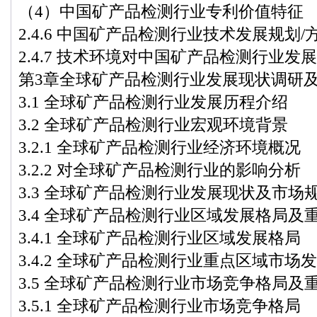
（4）中国矿产品检测行业专利价值特征
2.4.6 中国矿产品检测行业技术发展规划/
2.4.7 技术环境对中国矿产品检测行业发
第3章全球矿产品检测行业发展现状调研
3.1 全球矿产品检测行业发展历程介绍
3.2 全球矿产品检测行业宏观环境背景
3.2.1 全球矿产品检测行业经济环境概况
3.2.2 对全球矿产品检测行业的影响分析
3.3 全球矿产品检测行业发展现状及市场
3.4 全球矿产品检测行业区域发展格局及
3.4.1 全球矿产品检测行业区域发展格局
3.4.2 全球矿产品检测行业重点区域市场
3.5 全球矿产品检测行业市场竞争格局及
3.5.1 全球矿产品检测行业市场竞争格局