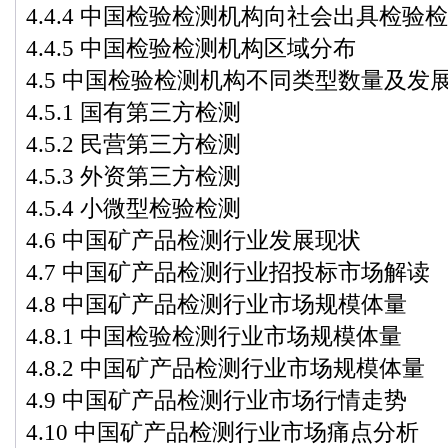
4.4.4 中国检验检测机构向社会出具检验
4.4.5 中国检验检测机构区域分布
4.5 中国检验检测机构不同类型数量及发
4.5.1 国有第三方检测
4.5.2 民营第三方检测
4.5.3 外资第三方检测
4.5.4 小微型检验检测
4.6 中国矿产品检测行业发展现状
4.7 中国矿产品检测行业招投标市场解读
4.8 中国矿产品检测行业市场规模体量
4.8.1 中国检验检测行业市场规模体量
4.8.2 中国矿产品检测行业市场规模体量
4.9 中国矿产品检测行业市场行情走势
4.10 中国矿产品检测行业市场痛点分析