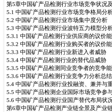
第5章中国矿产品检测行业市场竞争状况
5.1 中国矿产品检测行业市场竞争格局分
5.2 中国矿产品检测行业市场集中度分析
5.3 中国矿产品检测行业波特五力模型分
5.3.1 中国矿产品检测行业供应商的议价
5.3.2 中国矿产品检测行业购买者的议价
5.3.3 中国矿产品检测行业新进入者威胁
5.3.4 中国矿产品检测行业的替代品威胁
5.3.5 中国矿产品检测同业竞争者的竞争
5.3.6 中国矿产品检测行业竞争力分析总结
5.4 中国矿产品检测行业投融资、兼并与
5.5 中国矿产品检测企业国际市场竞争参
5.6 中国矿产品检测行业国产替代布局状
第6章中国矿产品检测产业链全景及产业