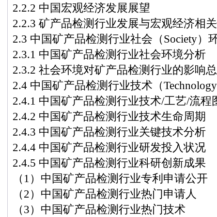
2.2.2 中国宏观经济发展展望
2.2.3 矿产品检测行业发展与宏观经济相
2.3 中国矿产品检测行业社会（Society
2.3.1 中国矿产品检测行业社会环境分析
2.3.2 社会环境对矿产品检测行业的影响
2.4 中国矿产品检测行业技术（Technolo
2.4.1 中国矿产品检测行业技术/工艺/流程
2.4.2 中国矿产品检测行业技术生命周期
2.4.3 中国矿产品检测行业关键技术分析
2.4.4 中国矿产品检测行业研发投入状况
2.4.5 中国矿产品检测行业科研创新成果
（1）中国矿产品检测行业专利申请公开
（2）中国矿产品检测行业热门申请人
（3）中国矿产品检测行业热门技术