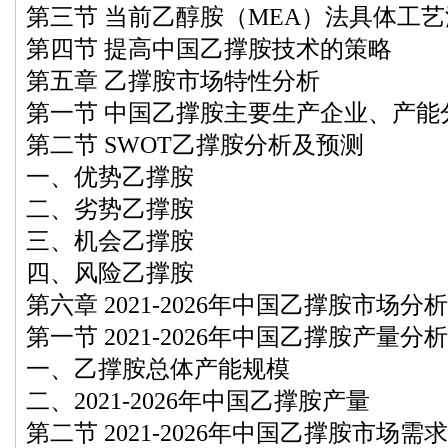
第三节 当前乙醇胺（MEA）法具体工
第四节 提高中国乙撑胺技术的策略
第五章 乙撑胺市场特性分析
第一节 中国乙撑胺主要生产企业、产能
第二节 SWOT乙撑胺分析及预测
一、优势乙撑胺
二、劣势乙撑胺
三、机会乙撑胺
四、风险乙撑胺
第六章 2021-2026年中国乙撑胺市场分析
第一节 2021-2026年中国乙撑胺产量分析
一、乙撑胺总体产能规模
二、2021-2026年中国乙撑胺产量
第二节 2021-2026年中国乙撑胺市场需