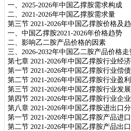
一、2025-2026年中国乙撑胺需求构成
二、2021-2026年中国乙撑胺需求量
第三节 2021-2026年中国乙撑胺价格及
一、中国乙撑胺2021-2026年价格趋势
二、影响乙二胺产品价格的因素
三、2026-2032年中国乙二胺产品价格
第七章 2021-2026年中国乙撑胺行业经
第一节 2021-2026年中国乙撑胺行业偿
第二节 2021-2026年中国乙撑胺行业盈
第三节 2021-2026年中国乙撑胺行业发
第四节 2021-2026年中国乙撑胺行业企
第八章 2021-2026年中国乙撑胺进出口
第一节 2021-2026年中国乙撑胺产品进
第二节 2021-2026年中国乙撑胺产品出