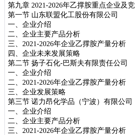
第九章 2021-2026年乙撑胺重点企业及
第一节 山东联盟化工股份有限公司
一、企业介绍
二、企业主要产品分析
三、2021-2026年企业乙撑胺产量分析
四、企业未来发展策略
第二节 扬子石化-巴斯夫有限责任公司
一、企业介绍
二、2021-2026年企业乙撑胺产量分析
三、企业发展策略
第三节 诺力昂化学品（宁波）有限公司
一、企业介绍
二、企业主要产品分析
三、2021-2026年企业乙撑胺产量分析