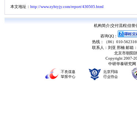
本文地址：
http://www.zyhtyjy.com/report/430505.html
机构简介
|
交付流程
|
信誉
咨询QQ：
热线：（86）010-56231698
联系人：刘亚 邢楠 邮箱
北京市朝阳区
Copyright 2007-203
中研华泰研究网