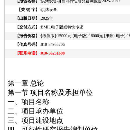
【报告名称】:
烘烤设备项目可行性研究咨询报告2025-2030
【关 键 字】:
烘烤设备
【出版日期】:
2025年
【交付方式】:
EMIL电子版或特快专递
【报告价格】:
[纸质版]:15000元 [电子版]:16000元 [纸质+电子]:1
【传真号码】:
010-84955706
【联系电话】:
010-56231698
第一章 总论
第一节 项目名称及承担单位
一、项目名称
二、项目承办单位
三、项目建设地点
四、可行性研究报告编制单位