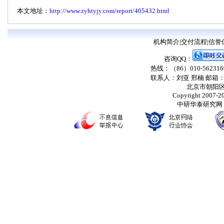
本文地址：
http://www.zyhtyjy.com/report/405432.html
机构简介
|
交付流程
|
信誉
咨询QQ：
热线：（86）010-56231698
联系人：刘亚 邢楠 邮箱
北京市朝阳区
Copyright 2007-203
中研华泰研究网