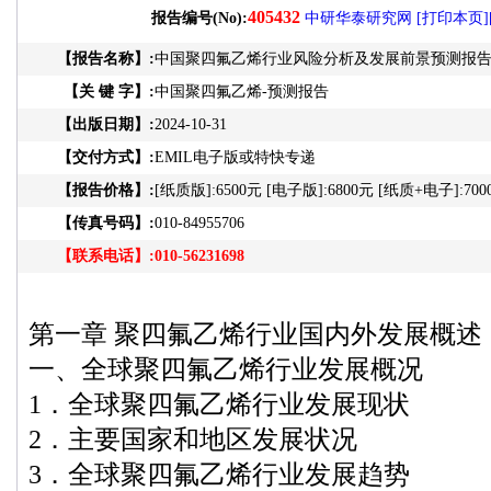
405432
报告编号(No):
中研华泰研究网
[打印本页]
【报告名称】:
中国聚四氟乙烯行业风险分析及发展前景预测报告202
【关 键 字】:
中国聚四氟乙烯-预测报告
【出版日期】:
2024-10-31
【交付方式】:
EMIL电子版或特快专递
【报告价格】:
[纸质版]:6500元 [电子版]:6800元 [纸质+电子]:700
【传真号码】:
010-84955706
【联系电话】:
010-56231698
第一章 聚四氟乙烯行业国内外发展概述
一、全球聚四氟乙烯行业发展概况
1．全球聚四氟乙烯行业发展现状
2．主要国家和地区发展状况
3．全球聚四氟乙烯行业发展趋势